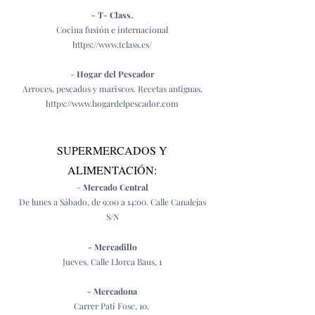
- T- Class.
Cocina fusión e internacional
https://www.tclass.es/
-
Hogar del Pescador
Arroces, pescados y mariscos. Recetas antiguas.
https://www.hogardelpescador.com
SUPERMERCADOS Y
ALIMENTACIÓN:
-
Mercado Central
De lunes a Sábado, de 9:00 a 14:00. Calle Canalejas
S/N
- Mercadillo
Jueves. Calle Llorca Baus, 1
- Mercadona
Carrer Pati Fosc, 10.