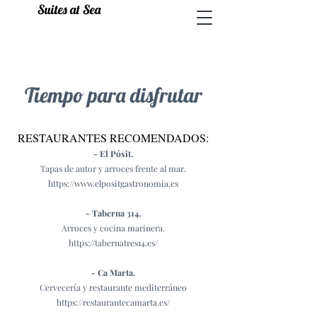
Suites at Sea
Tiempo para disfrutar
RESTAURANTES RECOMENDADOS:
- El Pósit.
Tapas de autor y arroces frente al mar.
https://www.elpositgastronomia.es
- Taberna 314.
Arroces y cocina marinera.
https://tabernatres14.es/
- Ca Marta.
Cervecería y restaurante mediterráneo
https://restaurantecamarta.es/