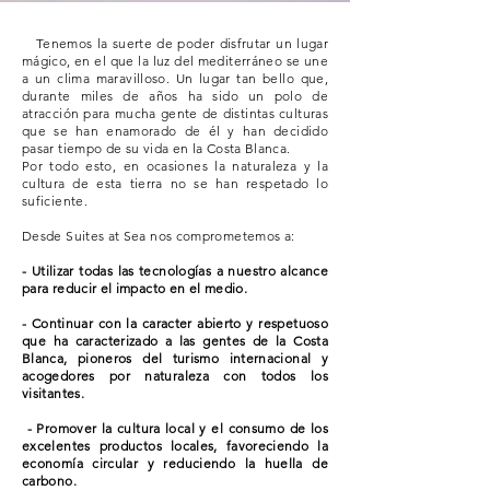
Tenemos la suerte de poder disfrutar un lugar
mágico, en el que la luz del mediterráneo se une
a un clima maravilloso. Un lugar tan bello que,
durante miles de años ha sido un polo de
atracción para mucha gente de distintas culturas
que se han enamorado de él y han decidido
pasar tiempo de su vida en la Costa Blanca.
Por todo esto, en ocasiones la naturaleza y la
cultura de esta tierra no se han respetado lo
suficiente.
Desde Suites at Sea nos comprometemos a:
- Utilizar todas las tecnologías a nuestro alcance
para reducir el impacto en el medio.
- Continuar con la caracter abierto y respetuoso
que ha caracterizado a las gentes de la Costa
Blanca, pioneros del turismo internacional y
acogedores por naturaleza con todos los
visitantes.
- Promover la cultura local y el consumo de los
excelentes productos locales, favoreciendo la
economía circular y reduciendo la huella de
carbono.