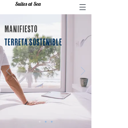
Suites at Sea
MANIFIESTO
TERRETA SOSTENIBLE